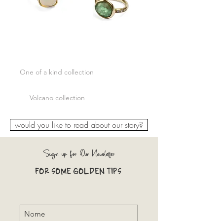
One of a kind collection
Volcano collection
would you like to read about our story?
Sign up for Our Newsletter
FOR SOME GOLDEN TIPS