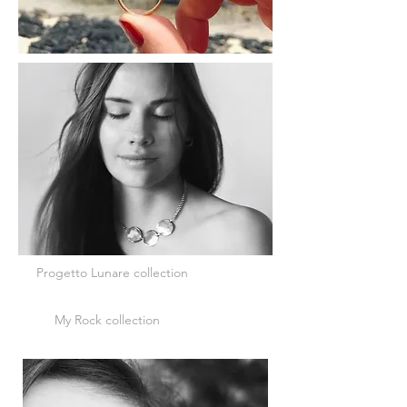
Progetto Lunare collection
My Rock collection