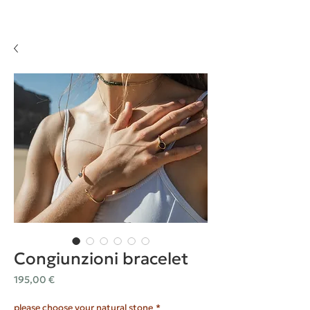
Congiunzioni bracelet
Prezzo
195,00 €
please choose your natural stone
*